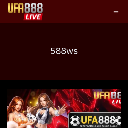
Skip
to
content
588ws