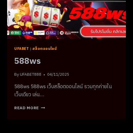
UFABET
|
สล็อตออนไลน์
588ws
By
UFABET888
04/11/2025
588ws 588ws เว็บสล็อตออนไลน์ รวมทุกค่ายใน
เว็บเดียว เล่น…
588WS
READ MORE