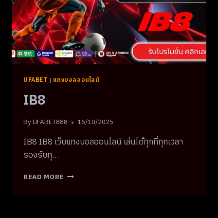
UFABET
|
แทงบอลออนไลน์
IB8
By
UFABET888
16/10/2025
IB8 IB8 เว็บแทงบอลออนไลน์ เล่นได้ทุกที่ทุกเวลา
รองรับทุ…
IB8
READ MORE