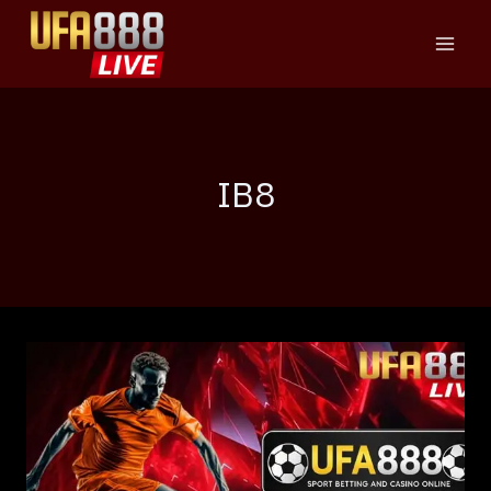
Skip
to
content
IB8