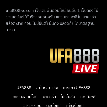
ufa888live.com เว็บเดิมพันออนไลน์ อันดับ 1 เว็บตรง ไม่
ผ่านเอย่นต์ ให้บริการครบครัน แทงบอล คาสิโน บาคาร่า
สล็อต ฝาก ถอน ไม่มีขั้นต่ำ มั่นคง ปลอดภัย ได้มาตรฐาน
สากล
UFA888
สมัครสมาชิก
ทางเข้า UFA888
แทงบอลออนไลน์
บาคาร่า
โปรโมชั่น
เครดิตฟรี
ฝาก – ถอน
ติดต่อเรา
เกี่ยวกับเรา