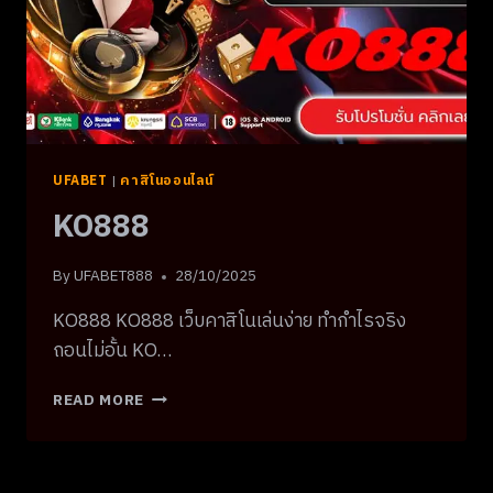
UFABET
|
คาสิโนออนไลน์
KO888
By
UFABET888
28/10/2025
KO888 KO888 เว็บคาสิโนเล่นง่าย ทำกำไรจริง
ถอนไม่อั้น KO…
KO888
READ MORE