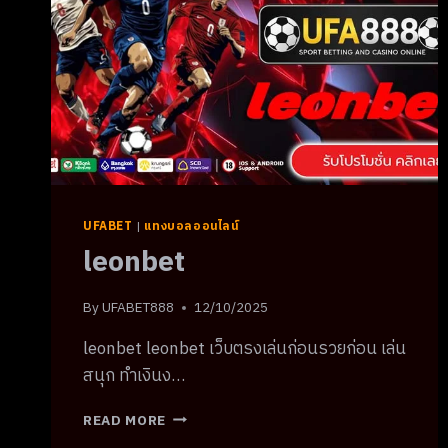
UFABET
|
แทงบอลออนไลน์
leonbet
By
UFABET888
12/10/2025
leonbet leonbet เว็บตรงเล่นก่อนรวยก่อน เล่น
สนุก ทำเงินง…
LEONBET
READ MORE