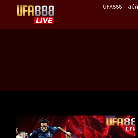
Skip
UFA888
สมั
to
content