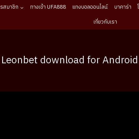
ครสมาชิก
ทางเข้า UFA888
แทงบอลออนไลน์
บาคาร่า
เกี่ยวกับเรา
Leonbet download for Android