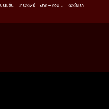
โปรโมชั่น
เครดิตฟรี
ฝาก – ถอน
ติดต่อเรา