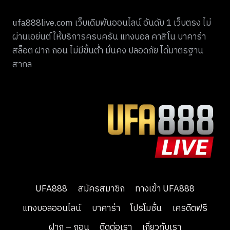
ufa888live.com เว็บเดิมพันออนไลน์ อันดับ 1 เว็บตรง ไม่
ผ่านเอย่นต์ ให้บริการครบครัน แทงบอล คาสิโน บาคาร่า
สล็อต ฝาก ถอน ไม่มีขั้นต่ำ มั่นคง ปลอดภัย ได้มาตรฐาน
สากล
UFA888
สมัครสมาชิก
ทางเข้า UFA888
แทงบอลออนไลน์
บาคาร่า
โปรโมชั่น
เครดิตฟรี
ฝาก – ถอน
ติดต่อเรา
เกี่ยวกับเรา