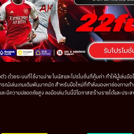
ัว ด้วยระบบที่ใช้งานง่าย โบนัสและโปรโมชั่นที่คุ้มค่า ทำให้ผู้เล่นม
บการณ์เล่นเกมเดิมพันมากนัก สำหรับมือใหม่ที่กำลังมองหาช่องทางท
 และมีความปลอดภัยสูง ลงมือเล่นวันนี้มีโอกาสสร้างรายได้และประ