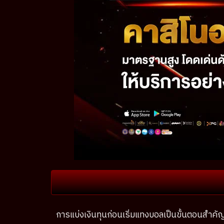
การแบ่งเงินทุนก่อนเริ่มแทงบอลเป็นขั้นตอนสำคัญ เพ