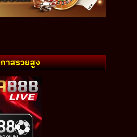
โอกาสรวยสูง