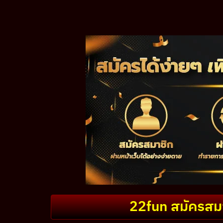
22fun สมัครสมาช