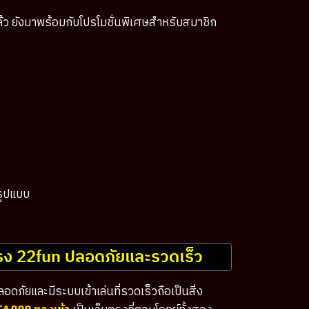
 ยังมาพร้อมกับโปรโมชั่นพิเศษสำหรับสมาชิก
รูปแบบ
ตรง 22fun ปลอดภัยและรวดเร็ว
อดภัยและมีระบบเข้าเล่นที่รวดเร็วถือเป็นสิ่ง