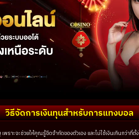
วิธีจัดการเงินทุนสำหรับการแทงบอล
ราะจะช่วยให้คุณรู้ขีดจำกัดของตัวเอง และไม่ใช้เงินเกินกว่าที่ตั้ง