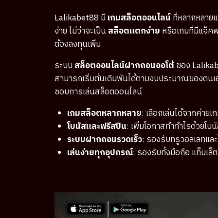
Lalikabet88 มี
เกมสล็อตออนไลน์
ที่หลากหลายแล
ง่าย ไม่ว่าจะเป็น
สล็อตแตกง่าย
หรือเกมที่มีแจ็
ต้องลงทุนเพิ่ม
ระบบ
สล็อตออนไลน์ฝากถอนออโต้
ของ Lalikab
สามารถเริ่มต้นเดิมพันได้ตามงบประมาณของตนเอง ด้
ชอบการเล่นสล็อตออนไลน์
เกมสล็อตหลากหลาย
: เลือกเล่นได้จากค่ายเ
โบนัสและฟรีสปิน
: เพิ่มโอกาสทำกำไรด้วยโบ
ระบบฝากถอนรวดเร็ว
: รองรับทรูวอลเลทและไม
เล่นง่ายทุกอุปกรณ์
: รองรับทั้งมือถือ แท็บเล