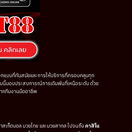
กแบบที่ทันสมัยและการให้บริการที่ครอบคลุมทุก
็บนี้มอบประสบการณ์การเดิมพันที่เหนือระดับ ด้วย
มจากทีมงานมืออาชีพ
 บาสเก็ตบอล มวยไทย และมวยสากล ไปจนถึง
คาสิโน