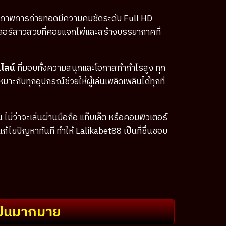
ณภาพการถ่ายทอดมีความคมชัดระดับ Full HD
ลเลอร์สาวสวยที่คอยแจกไพ่และสร้างบรรยากาศที่
ไลน์
ที่มอบทั้งความสนุกและโอกาสทำกำไรสูง ทุก
กับทุกอุปกรณ์ช่วยให้ผู้เล่นเพลิดเพลินได้ทุกที่
 ไม่ว่าจะเล่นผ่านมือถือ แท็บเล็ต หรือคอมพิวเตอร์
ไขปัญหาทันที ทำให้ Lalikabet88 เป็นที่ชื่นชอบ
ปินมากมาย