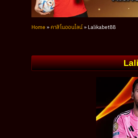
Home
»
คาสิโนออนไลน์
»
Lalikabet88
Lal