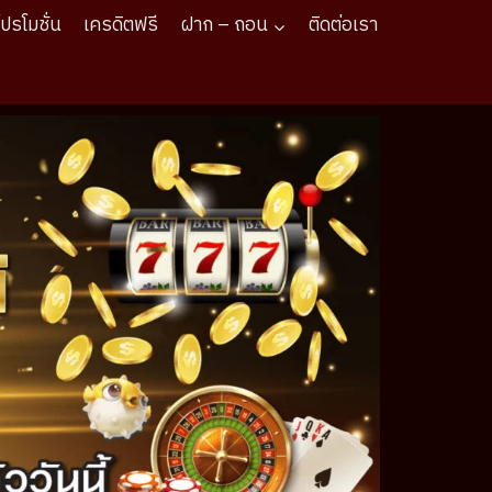
โปรโมชั่น
เครดิตฟรี
ฝาก – ถอน
ติดต่อเรา