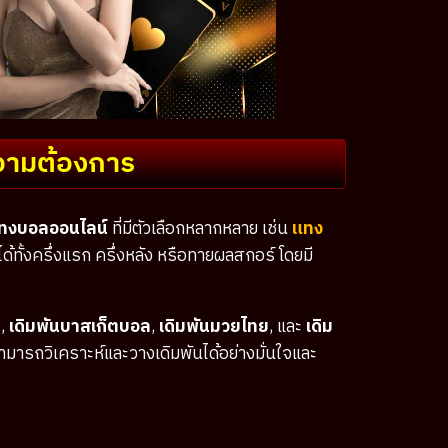
วามต้องการ
ทงบอลออนไลน์
ที่มีตัวเลือกหลากหลาย เช่น
แทง
ด้ทั้งครึ่งแรก ครึ่งหลัง หรือทายผลสกอร์ โดยมี
ล
,
เดิมพันบาสเก็ตบอล
,
เดิมพันมวยไทย
, และ
เดิม
ามารถวิเคราะห์และวางเดิมพันได้อย่างมั่นใจและ