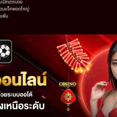
บนัสแตกบ่อย
้อมแจ็คพอตใหญ่
เพิ่ม