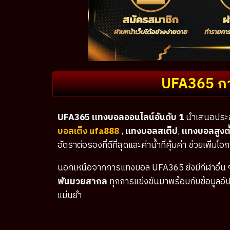
UFA365 กา
UFA365 แทงบอลออนไลน์อันดับ 1
นำเสนอประสบ
บอลเต็ง ufa888
,
แทงบอลสเต็ป
,
แทงบอลสูงต
อัตราต่อรองที่ดีที่สุดและค่าน้ำที่คุ้มค่า ช่วยเ
นอกเหนือจากการแทงบอล UFA365 ยังมีกีฬาอื่น ๆ 
พันมวยสากล
ทุกการแข่งขันมาพร้อมกับข้อมูลอัปเ
แม่นยำ