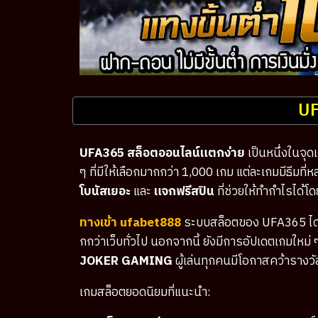
UF
UFA365 สล็อตออนไลน์แตกง่าย
เป็นหนึ่งในจุด
ๆ ที่มีให้เลือกมากกว่า 1,000 เกม แต่ละเกมมีธีม
โบนัสเยอะ
และ
แจกฟรีสปิน
ที่ช่วยให้ทำกำไรได้โด
ทางเข้า ufabet888
ระบบสล็อตของ UFA365 ได้ร
กกว่าเว็บทั่วไป นอกจากนี้ ยังมีการอัปเดตเกมใหม่ 
JOKER GAMING
ผู้เล่นทุกคนมีโอกาสคว้ารางวั
เกมสล็อตยอดนิยมที่แนะนำ: