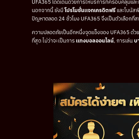
UFA365 โดดเด่นด้วยการให้บริการที่ครอบคลุมแล
นอกจากนี้ ยังมี
โปรโมชั่นแจกเครดิตฟรี
และโบนัสพิ
ปัญหาตลอด 24 ชั่วโมง UFA365 จึงเป็นตัวเลือกที่
ความปลอดภัยเป็นอีกหนึ่งจุดแข็งของ UFA365 ด้วยระ
ที่สุด ไม่ว่าจะเป็นการ
แทงบอลออนไลน์
, การเล่น
บ