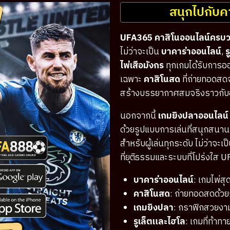
สนุกไปกับ
UFA365 คาสิโนออนไลน์ครบ
ไม่ว่าจะเป็น
บาคาร่าออนไลน์
,
ร
ไพ่เสือมังกร
ทุกเกมได้รับการออ
เฉพาะ
คาสิโนสด
ที่ถ่ายทอดสดจา
สร้างบรรยากาศสมจริงราวกับอ
นอกจากนี้
เกมยิงปลาออนไลน์
ด้วยรูปแบบการเล่นที่สนุกสนาน
สำหรับผู้เล่นทุกระดับ ไม่ว่าจะเ
ที่ยุติธรรมและระบบที่โปร่งใส U
บาคาร่าออนไลน์
: เกมไพ่ส
คาสิโนสด
: ถ่ายทอดสดด้ว
เกมยิงปลา
: กราฟิกสวยงา
รูเล็ตและไฮโล
: เกมที่ท้าท