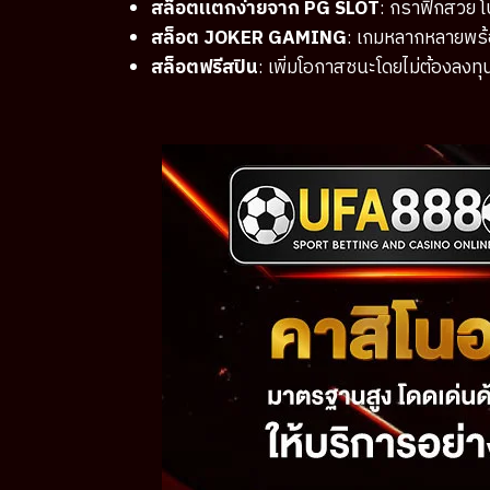
สล็อตแตกง่ายจาก PG SLOT
: กราฟิกสวย โ
สล็อต JOKER GAMING
: เกมหลากหลายพร
สล็อตฟรีสปิน
: เพิ่มโอกาสชนะโดยไม่ต้องลงทุน