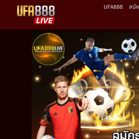
UFA888
สมั