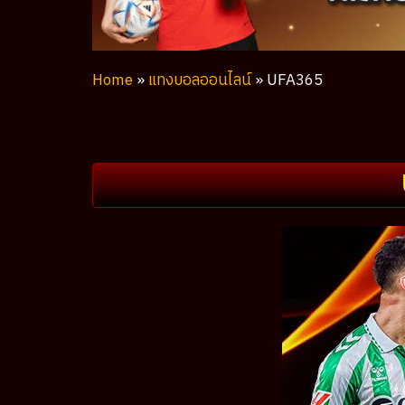
Home
»
แทงบอลออนไลน์
»
UFA365