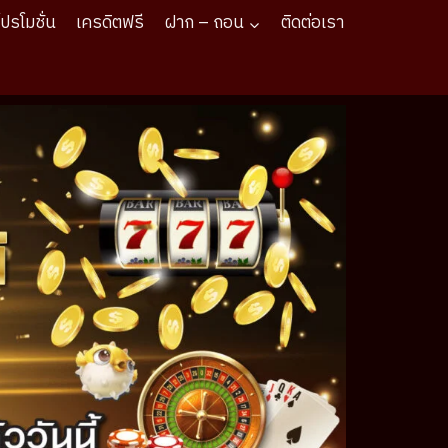
โปรโมชั่น
เครดิตฟรี
ฝาก – ถอน
ติดต่อเรา